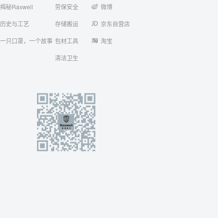
揭秘Raxwell
劳保安全
微博
历史与工艺
存储搬运
京东自营店
一只口罩，一个故事
包材工具
淘宝
清洁卫生