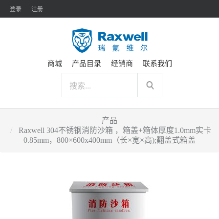
登录
注册
商城
产品目录
经销商
联系我们
产品
Raxwell 304不锈钢消防沙箱 ，箱盖+箱体厚度1.0mm实卡
0.85mm，800×600x400mm（长×宽×高);翻盖式箱盖