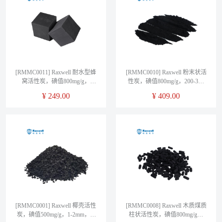
[RMMC0011] Raxwell 耐水型蜂
[RMMC0010] Raxwell 粉末状活
窝活性炭，碘值800mg/g，
性炭，碘值800mg/g，200-300
100*100*100mm，孔径1.5mm，
目，25kg/袋
¥
249.00
¥
409.00
18块/箱
[RMMC0001] Raxwell 椰壳活性
[RMMC0008] Raxwell 木质煤质
炭，碘值500mg/g，1-2mm，2-
柱状活性炭，碘值800mg/g，