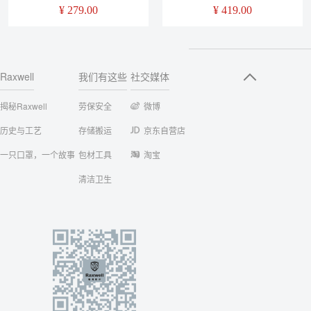
4mm，4-6mm，粒度可选，
4mm、6mm、8mm，25kg/袋
¥
279.00
¥
419.00
25kg/袋
Raxwell
我们有这些
社交媒体
揭秘Raxwell
劳保安全
微博
历史与工艺
存储搬运
京东自营店
一只口罩，一个故事
包材工具
淘宝
清洁卫生