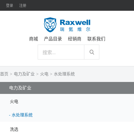
登录
注册
商城
产品目录
经销商
联系我们
首页
>
电力及矿业
>
火电
>
水处理系统
电力及矿业
火电
-
水处理系统
洗选