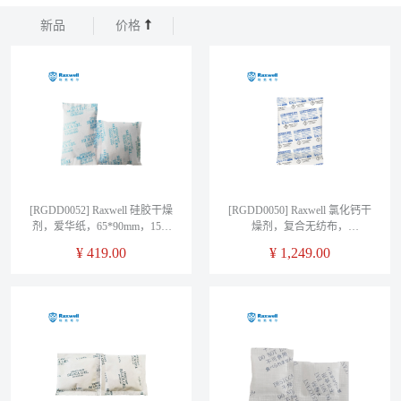
新品
价格
[RGDD0052] Raxwell 硅胶干燥
[RGDD0050] Raxwell 氯化钙干
剂，爱华纸，65*90mm，15g/
燥剂，复合无纺布，
包，1000包/箱
55*90mm，2g/包，2500包/箱
¥
419.00
¥
1,249.00