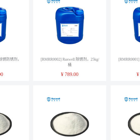
ell 除锈防锈剂，
[RMRR0002] Raxwell 除锈剂，25kg/
[RMRR0001
桶
00
¥
789.00