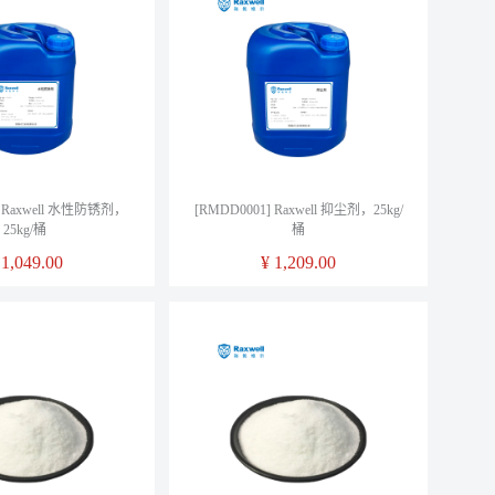
] Raxwell 水性防锈剂，
[RMDD0001] Raxwell 抑尘剂，25kg/
25kg/桶
桶
¥
1,049.00
¥
1,209.00