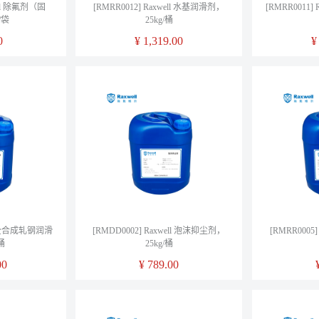
ell 除氟剂（固
[RMRR0012] Raxwell 水基润滑剂，
[RMRR0011]
/袋
25kg/桶
0
¥
1,319.00
ll 全合成轧钢润滑
[RMDD0002] Raxwell 泡沫抑尘剂，
[RMRR0005
桶
25kg/桶
00
¥
789.00