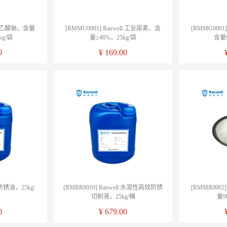
ell 乙酸钠，含量
[RMMU0001] Raxwell 工业尿素，含
[RMMG0001
kg/袋
量≥46%，25kg/袋
含量9
0
¥
169.00
l 防锈油，25kg/
[RMRR0010] Raxwell 水溶性高效防锈
[RMMR0002
切削液，25kg/桶
量9
0
¥
679.00