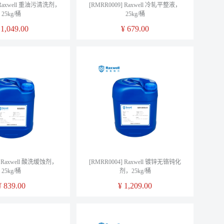
 Raxwell 重油污清洗剂，
[RMRR0009] Raxwell 冷轧平整液，
25kg/桶
25kg/桶
¥
1,049.00
¥
679.00
] Raxwell 酸洗缓蚀剂，
[RMRR0004] Raxwell 镀锌无铬钝化
25kg/桶
剂，25kg/桶
¥
839.00
¥
1,209.00