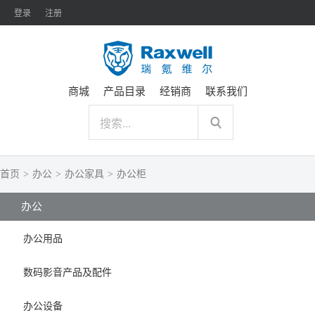
登录
注册
商城
产品目录
经销商
联系我们
首页
>
办公
>
办公家具
>
办公柜
办公
办公用品
数码影音产品及配件
办公设备