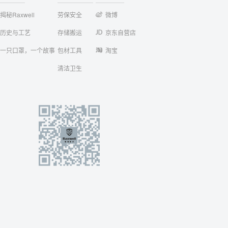
揭秘Raxwell
劳保安全
微博
历史与工艺
存储搬运
京东自营店
一只口罩，一个故事
包材工具
淘宝
清洁卫生