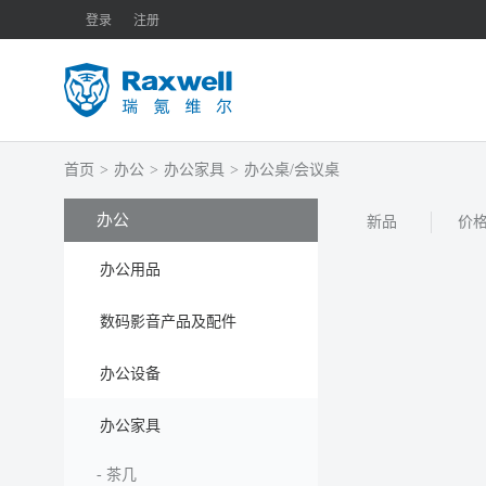
登录
注册
首页
>
办公
>
办公家具
>
办公桌/会议桌
办公
新品
价
办公用品
数码影音产品及配件
办公设备
办公家具
-
茶几