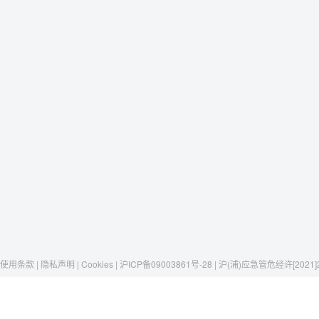
使用条款 | 隐私声明 | Cookies | 沪ICP备09003861号-28 | 沪(浦)应急管危经许[2021]
Raxwell
我们有这些
社交媒体