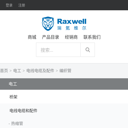
登录
注册
商城
产品目录
经销商
联系我们
首页
>
电工
>
电线电缆及配件
>
编织管
电工
桥架
电线电缆和配件
-
热缩管