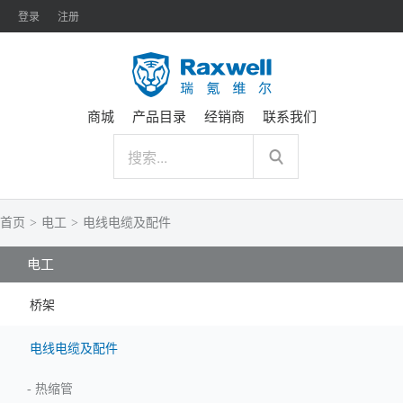
登录
注册
商城
产品目录
经销商
联系我们
首页
>
电工
>
电线电缆及配件
电工
桥架
电线电缆及配件
-
热缩管