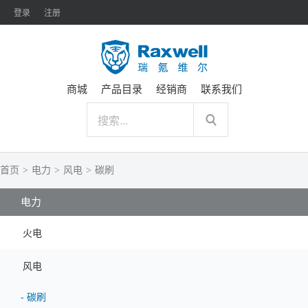
登录
注册
商城
产品目录
经销商
联系我们
首页
>
电力
>
风电
>
碳刷
电力
火电
风电
-
碳刷