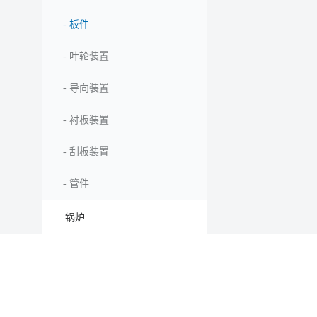
-
板件
-
叶轮装置
-
导向装置
-
衬板装置
-
刮板装置
-
管件
锅炉