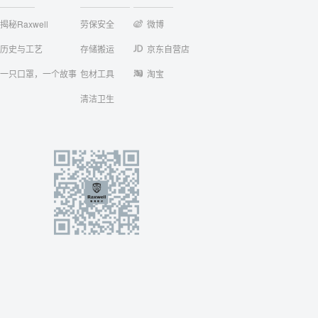
揭秘Raxwell
劳保安全
微博
历史与工艺
存储搬运
京东自营店
一只口罩，一个故事
包材工具
淘宝
清洁卫生