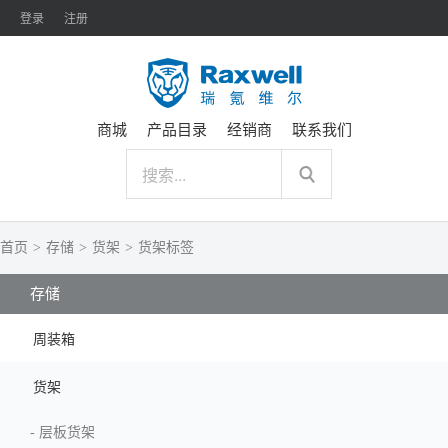
登录
注册
商城
产品目录
经销商
联系我们
首页
>
存储
>
货架
>
货架标签
存储
周装箱
货架
-
层板货架