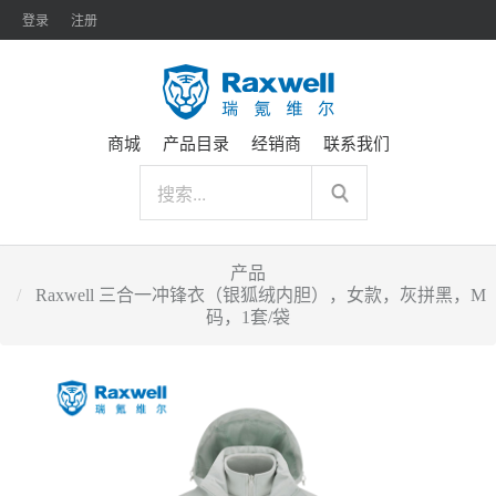
登录
注册
商城
产品目录
经销商
联系我们
产品
Raxwell 三合一冲锋衣（银狐绒内胆），女款，灰拼黑，M
码，1套/袋