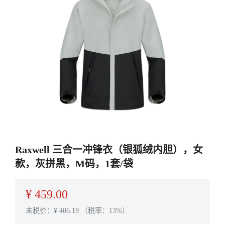
Raxwell 三合一冲锋衣（银狐绒内胆），女
款，灰拼黑，M码，1套/袋
¥
459.00
未税价：¥
406.19
（税率：13%）