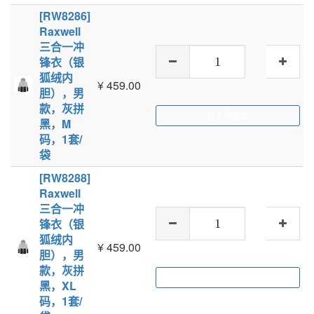
[RW8286]
Raxwell
三合一冲
锋衣（银
狐绒内
¥
459.00
胆），男
款，灰拼
加入购物车
黑，M
码，1套/
袋
[RW8288]
Raxwell
三合一冲
锋衣（银
狐绒内
¥
459.00
胆），男
款，灰拼
加入购物车
黑，XL
码，1套/