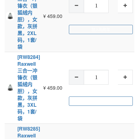
锋衣（银
狐绒内
¥
459.00
胆），女
款，灰拼
加入购物车
黑，2XL
码，1套/
袋
[RW8284]
Raxwell
三合一冲
锋衣（银
狐绒内
¥
459.00
胆），女
款，灰拼
加入购物车
黑，3XL
码，1套/
袋
[RW8285]
Raxwell