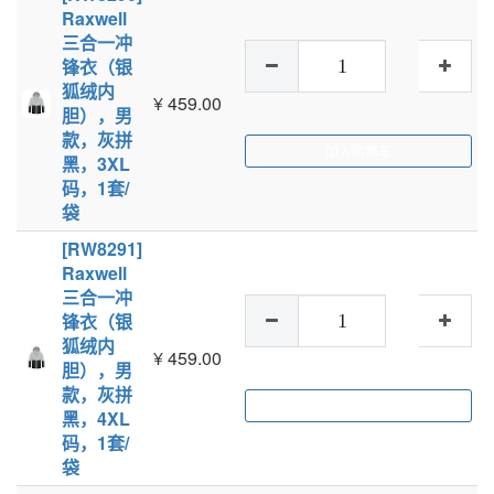
Raxwell
三合一冲
锋衣（银
狐绒内
¥
459.00
胆），男
款，灰拼
加入购物车
黑，3XL
码，1套/
袋
[RW8291]
Raxwell
三合一冲
锋衣（银
狐绒内
¥
459.00
胆），男
款，灰拼
加入购物车
黑，4XL
码，1套/
袋