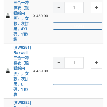
三合一冲
锋衣（银
狐绒内
¥
459.00
胆），女
款，灰拼
加入购物车
黑，4XL
码，1套/
袋
[RW8281]
Raxwell
三合一冲
锋衣（银
狐绒内
¥
459.00
胆），女
款，灰拼
加入购物车
黑，L
码，1套/
袋
[RW8282]