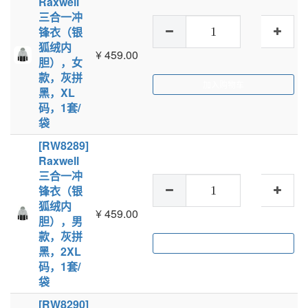
Raxwell
三合一冲
锋衣（银
狐绒内
¥
459.00
胆），女
款，灰拼
加入购物车
黑，XL
码，1套/
袋
[RW8289]
Raxwell
三合一冲
锋衣（银
狐绒内
¥
459.00
胆），男
款，灰拼
加入购物车
黑，2XL
码，1套/
袋
[RW8290]