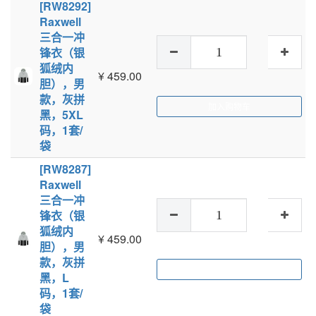
[RW8292]
Raxwell
三合一冲
锋衣（银
狐绒内
¥
459.00
胆），男
款，灰拼
加入购物车
黑，5XL
码，1套/
袋
[RW8287]
Raxwell
三合一冲
锋衣（银
狐绒内
¥
459.00
胆），男
款，灰拼
加入购物车
黑，L
码，1套/
袋