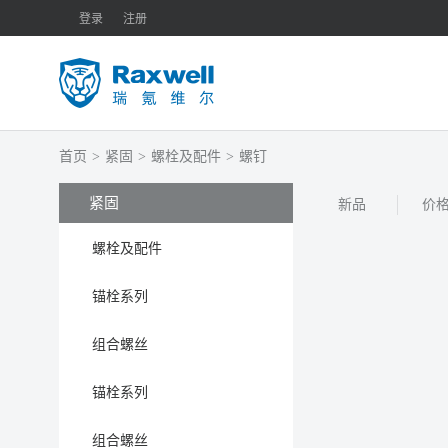
登录
注册
首页
>
紧固
>
螺栓及配件
>
螺钉
紧固
新品
价
螺栓及配件
锚栓系列
组合螺丝
锚栓系列
组合螺丝