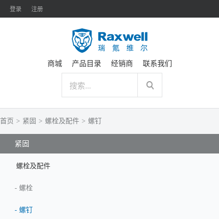
登录
注册
商城
产品目录
经销商
联系我们
首页
>
紧固
>
螺栓及配件
>
螺钉
紧固
螺栓及配件
-
螺栓
-
螺钉