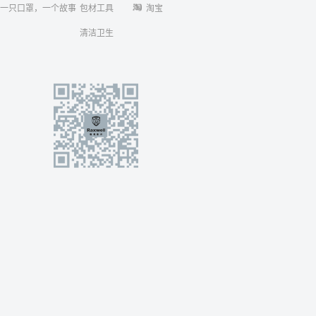
一只口罩，一个故事
包材工具
淘宝
清洁卫生