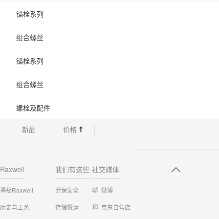
锚栓系列
组合螺丝
锚栓系列
组合螺丝
螺栓及配件
新品
价格
Raxwell
我们有这些
社交媒体
揭秘Raxwell
劳保安全
微博
历史与工艺
存储搬运
京东自营店