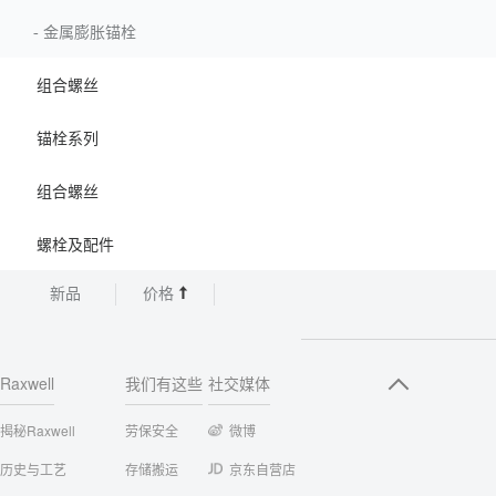
-
金属膨胀锚栓
组合螺丝
锚栓系列
组合螺丝
螺栓及配件
新品
价格
Raxwell
我们有这些
社交媒体
揭秘Raxwell
劳保安全
微博
历史与工艺
存储搬运
京东自营店