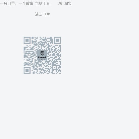
一只口罩，一个故事
包材工具
淘宝
清洁卫生