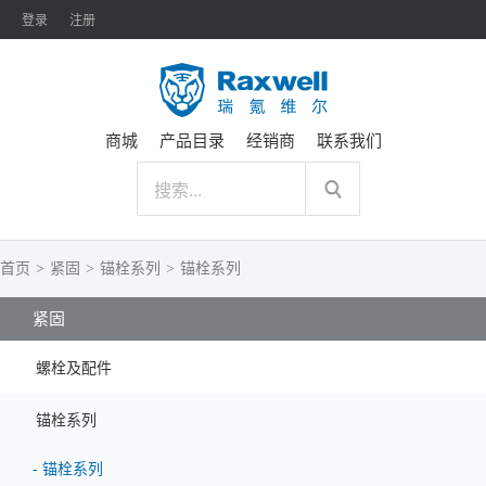
登录
注册
商城
产品目录
经销商
联系我们
首页
>
紧固
>
锚栓系列
>
锚栓系列
紧固
螺栓及配件
锚栓系列
-
锚栓系列