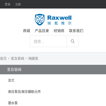
登录
注册
商城
产品目录
经销商
联系我们
首页
>
泵及管阀
>
隔膜泵
泵及管阀
法兰
液压泵及液压辅助元件
潜水泵