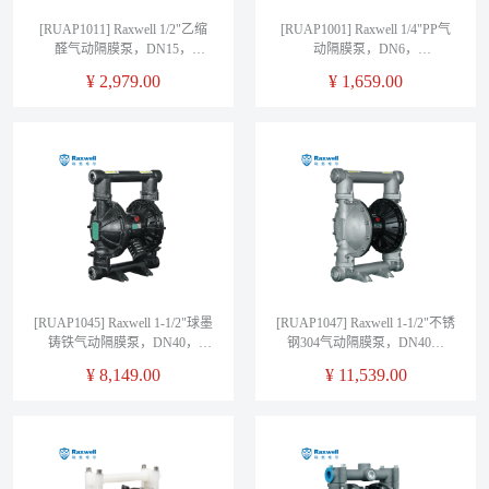
[RUAP1011] Raxwell 1/2"乙缩
[RUAP1001] Raxwell 1/4"PP气
醛气动隔膜泵，DN15，
动隔膜泵，DN6，
RVTGP51211，螺纹连接，
RVTGP12001，螺纹连接，
¥
2,979.00
¥
1,659.00
RUAP1011，1台
RUAP1001，1台
[RUAP1045] Raxwell 1-1/2"球墨
[RUAP1047] Raxwell 1-1/2"不锈
铸铁气动隔膜泵，DN40，
钢304气动隔膜泵，DN40，
RVTGB6311，螺纹/法兰连接需
RVTGB4311，螺纹/法兰连接需
¥
8,149.00
¥
11,539.00
备注，RUAP1045，1台
备注，RUAP1047，1台