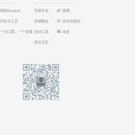
揭秘Raxwell
劳保安全
微博
历史与工艺
存储搬运
京东自营店
一只口罩，一个故事
包材工具
淘宝
清洁卫生