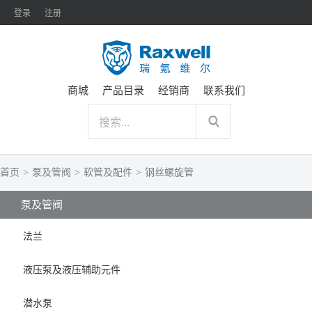
登录
注册
商城
产品目录
经销商
联系我们
首页
>
泵及管阀
>
软管及配件
>
钢丝螺旋管
泵及管阀
法兰
液压泵及液压辅助元件
潜水泵