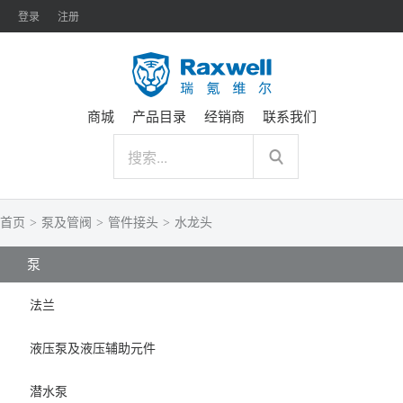
登录
注册
商城
产品目录
经销商
联系我们
首页
>
泵及管阀
>
管件接头
>
水龙头
泵
法兰
液压泵及液压辅助元件
潜水泵