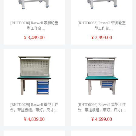
[RHTD0036] Raxwell 带脚轮重
[RHTD0033] Raxwell 带脚轮重
型工作台
型工作台
1500L*750D*950Hmm(台面厚
1500L*750D*950Hmm(台面厚
¥
3,499.00
¥
2,999.00
50mm)三横抽
50mm)
[RHTD0029] Raxwell 重型工作
[RHTD0026] Raxwell 重型工作
台，带挂板组，带灯，尺寸(长
台，带挂板组，带灯，尺寸(长
*宽*高mm)：1500*750*1800(台
*宽*高mm)：1500*750*1800(台
¥
4,839.00
¥
4,699.00
面厚50mm)四抽边柜
面厚50mm)三吊抽