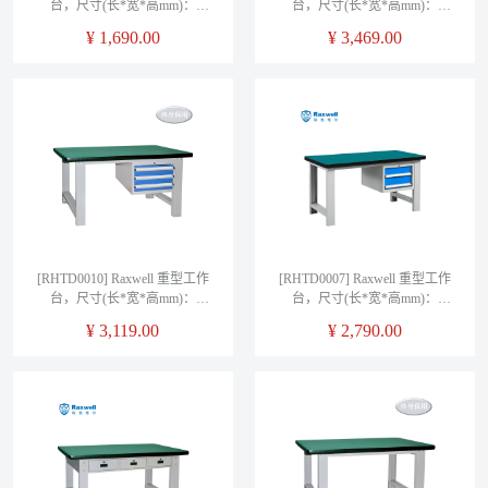
台，尺寸(长*宽*高mm)：
台，尺寸(长*宽*高mm)：
1200*750*800(台面厚50mm)，
1500*750*800(台面厚50mm)四
¥
1,690.00
¥
3,469.00
不含安装
抽边柜
[RHTD0010] Raxwell 重型工作
[RHTD0007] Raxwell 重型工作
台，尺寸(长*宽*高mm)：
台，尺寸(长*宽*高mm)：
1500*750*800(台面厚50mm)三
1500*750*800(台面厚50mm)二
¥
3,119.00
¥
2,790.00
吊抽
吊抽