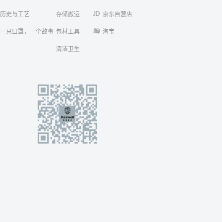
历史与工艺
存储搬运
京东自营店
一只口罩，一个故事
包材工具
淘宝
清洁卫生