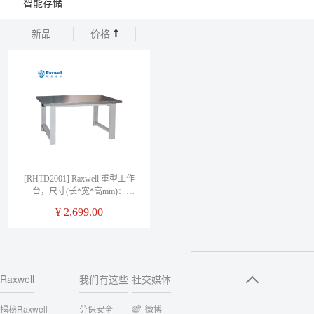
智能存储
新品
价格
[RHTD2001] Raxwell 重型工作
台，尺寸(长*宽*高mm)：
1500*750*800(台面厚50mm)，
¥
2,699.00
201不锈钢台面
Raxwell
我们有这些
社交媒体
揭秘Raxwell
劳保安全
微博