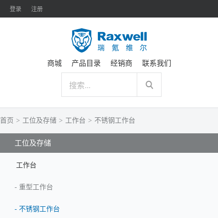
登录
注册
商城
产品目录
经销商
联系我们
首页
>
工位及存储
>
工作台
>
不锈钢工作台
工位及存储
工作台
-
重型工作台
-
不锈钢工作台