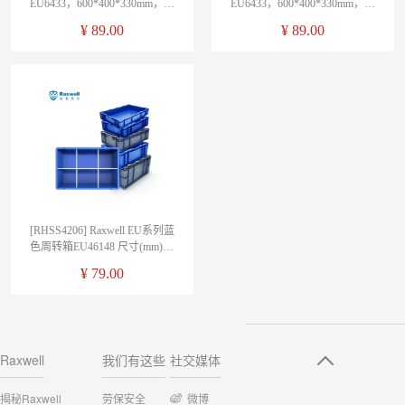
EU6433，600*400*330mm，蓝
EU6433，600*400*330mm，灰
色
色
¥
89.00
¥
89.00
[RHSS4206] Raxwell EU系列蓝
色周转箱EU46148 尺寸(mm)，
600*400*148，带6分格板
¥
79.00
Raxwell
我们有这些
社交媒体
揭秘Raxwell
劳保安全
微博