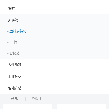
货架
周转箱
-
塑料周转箱
-
PE桶
-
仓储笼
零件整理
工业托盘
智能存储
新品
价格