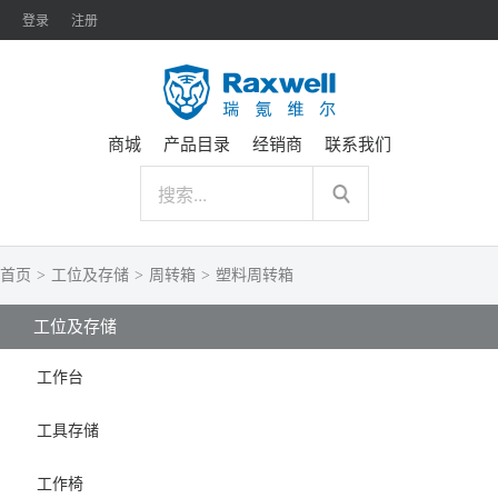
登录
注册
商城
产品目录
经销商
联系我们
首页
>
工位及存储
>
周转箱
>
塑料周转箱
工位及存储
工作台
工具存储
工作椅