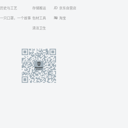
历史与工艺
存储搬运
京东自营店
一只口罩，一个故事
包材工具
淘宝
清洁卫生