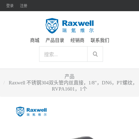
登录
注册
商城
产品目录
经销商
联系我们
产品
Raxwell 不锈钢304双头管内丝直接，1/8"，DN6，PT螺纹，
RVPA1601，1个