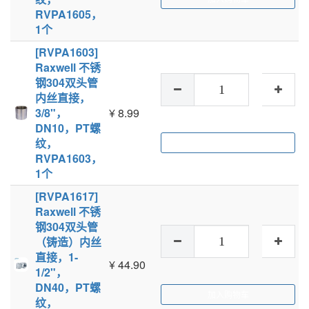
RVPA1605，
1个
[RVPA1603]
Raxwell 不锈
钢304双头管
内丝直接，
3/8"，
¥
8.99
DN10，PT螺
纹，
加入购物车
RVPA1603，
1个
[RVPA1617]
Raxwell 不锈
钢304双头管
（铸造）内丝
直接，1-
¥
44.90
1/2"，
DN40，PT螺
加入购物车
纹，