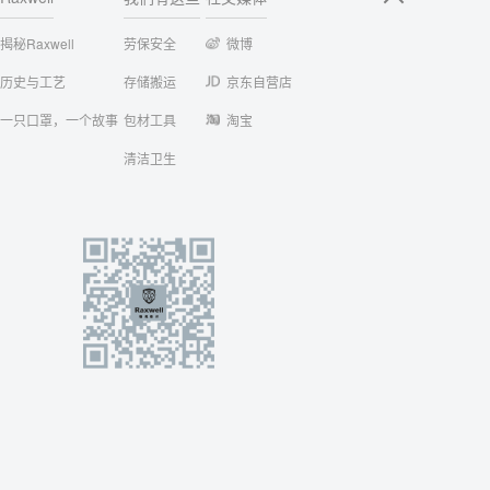
揭秘Raxwell
劳保安全
微博
历史与工艺
存储搬运
京东自营店
一只口罩，一个故事
包材工具
淘宝
清洁卫生