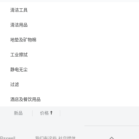
清洁工具
清洁用品
地垫及矿物棉
工业擦拭
静电无尘
过滤
酒店及餐饮用品
新品
价格
Raxwell
我们有这些
社交媒体