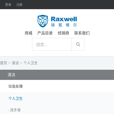
登录
注册
商城
产品目录
经销商
联系我们
首页
>
清洁
>
个人卫生
清洁
垃圾处理
个人卫生
-
洗手液