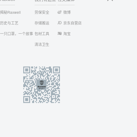
揭秘Raxwell
劳保安全
微博
历史与工艺
存储搬运
京东自营店
一只口罩，一个故事
包材工具
淘宝
清洁卫生