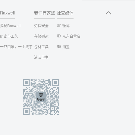
Raxwell
我们有这些
社交媒体
揭秘Raxwell
劳保安全
微博
历史与工艺
存储搬运
京东自营店
一只口罩，一个故事
包材工具
淘宝
清洁卫生