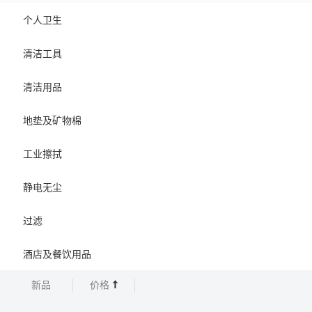
个人卫生
清洁工具
清洁用品
地垫及矿物棉
工业擦拭
静电无尘
过滤
酒店及餐饮用品
新品
价格