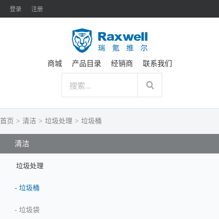
登录
注册
商城
产品目录
经销商
联系我们
首页
>
清洁
>
垃圾处理
>
垃圾桶
清洁
垃圾处理
-
垃圾桶
-
垃圾袋