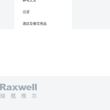
静电无尘
过滤
酒店及餐饮用品