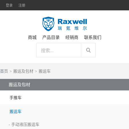
登录
注册
商城
产品目录
经销商
联系我们
首页
>
搬运及包材
>
搬运车
搬运及包材
手推车
搬运车
-
手动液压搬运车