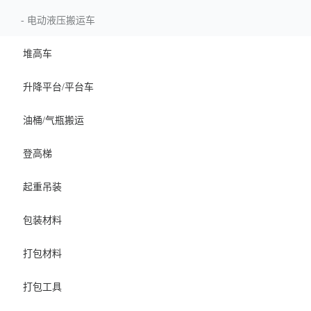
-
电动液压搬运车
堆高车
升降平台/平台车
油桶/气瓶搬运
登高梯
起重吊装
包装材料
打包材料
打包工具