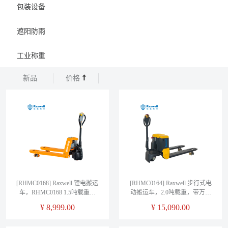
包装设备
遮阳防雨
工业称重
新品
价格
[RHMC0168] Raxwell 锂电搬运
[RHMC0164] Raxwell 步行式电
车，RHMC0168 1.5吨载重，
动搬运车，2.0吨载重，带万向
550*1150， 售卖规格：1台
轮，RHMC0164 ，540*1150mm
¥
8,999.00
¥
15,090.00