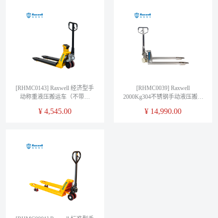
[RHMC0143] Raxwell 经济型手
[RHMC0039] Raxwell
动称重液压搬运车（不带打
2000Kg304不锈钢手动液压搬运
印，可选配)，RHMC0143 载重
车，尼龙大轮+双小轮 货叉
¥
4,545.00
¥
14,990.00
(T)：2，货叉宽度(mm):555 售
540*1150mm 售卖规格 1台
卖规格：1台