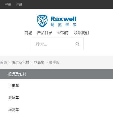
登录
注册
商城
产品目录
经销商
联系我们
首页
>
搬运及包材
>
登高梯
>
脚手架
搬运及包材
手推车
搬运车
堆高车