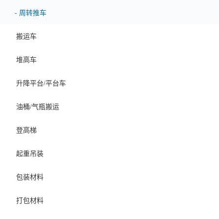
-
周转推车
搬运车
堆高车
升降平台/平台车
油桶/气瓶搬运
登高梯
起重吊装
包装材料
打包材料