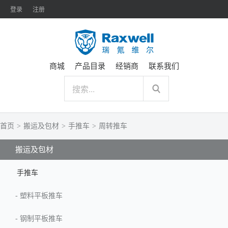
登录
注册
商城
产品目录
经销商
联系我们
首页
>
搬运及包材
>
手推车
>
周转推车
搬运及包材
手推车
-
塑料平板推车
-
钢制平板推车