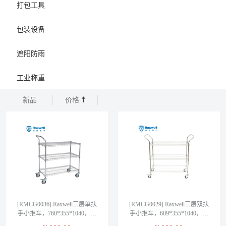
打包工具
包装设备
遮阳防雨
工业称重
新品
价格
[RMCG0036] Raxwell三层单扶
[RMCG0029] Raxwell三层双扶
手小推车，760*355*1040，承
手小推车，609*355*1040，承
重100KG
重100KG