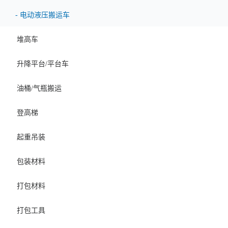
-
电动液压搬运车
堆高车
升降平台/平台车
油桶/气瓶搬运
登高梯
起重吊装
包装材料
打包材料
打包工具