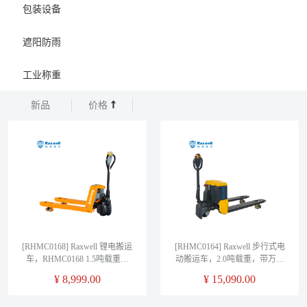
包装设备
遮阳防雨
工业称重
新品
价格
[RHMC0168] Raxwell 锂电搬运
[RHMC0164] Raxwell 步行式电
车，RHMC0168 1.5吨载重，
动搬运车，2.0吨载重，带万向
550*1150， 售卖规格：1台
轮，RHMC0164 ，540*1150mm
¥
8,999.00
¥
15,090.00