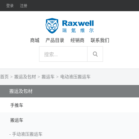
登录
注册
商城
产品目录
经销商
联系我们
首页
>
搬运及包材
>
搬运车
>
电动液压搬运车
搬运及包材
手推车
搬运车
-
手动液压搬运车