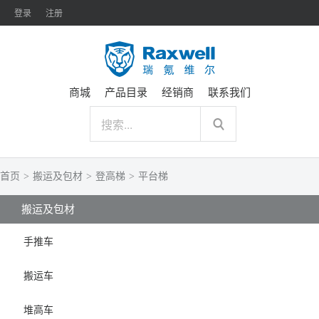
登录
注册
商城
产品目录
经销商
联系我们
首页
>
搬运及包材
>
登高梯
>
平台梯
搬运及包材
手推车
搬运车
堆高车