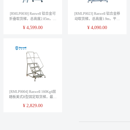
[RMLP0030] Raxwell 铝合金可
[RMLP0023] Raxwell 铝合金移
折叠取货梯，总高度2.85m，平
动取货梯，总高度1.9m，平台
台高度2m，载重150kg
高度 1m，载重150kg
¥
4,599.00
¥
4,090.00
[RMLP0004] Raxwell 160Kg4层
踏板美式B型固定取货梯，最高
层离地高度1020mm，RL354B
¥
2,829.00