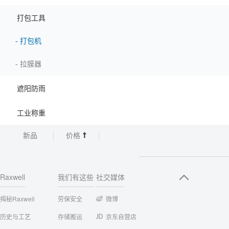
打包工具
-
打包机
-
拉膜器
遮阳防雨
工业称重
新品
价格
Raxwell
我们有这些
社交媒体
揭秘Raxwell
劳保安全
微博
历史与工艺
存储搬运
京东自营店