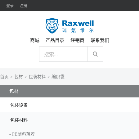
登录
注册
商城
产品目录
经销商
联系我们
首页
>
包材
>
包装材料
>
编织袋
包材
包装设备
包装材料
-
PE塑料薄膜