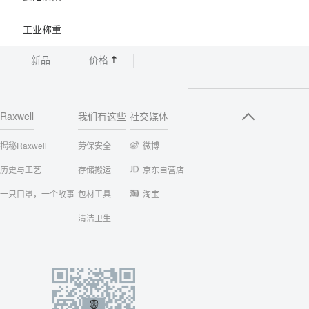
工业称重
新品
价格
Raxwell
我们有这些
社交媒体
揭秘Raxwell
劳保安全
微博
历史与工艺
存储搬运
京东自营店
一只口罩，一个故事
包材工具
淘宝
清洁卫生