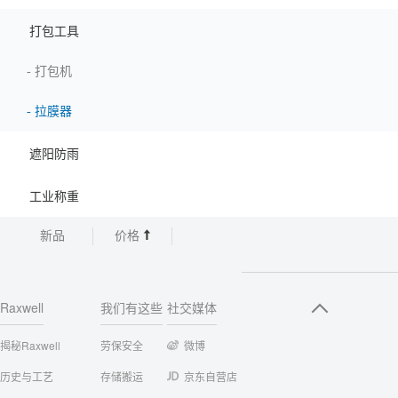
打包工具
-
打包机
-
拉膜器
遮阳防雨
工业称重
新品
价格
Raxwell
我们有这些
社交媒体
揭秘Raxwell
劳保安全
微博
历史与工艺
存储搬运
京东自营店