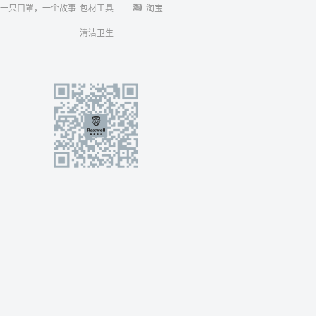
一只口罩，一个故事
包材工具
淘宝
清洁卫生