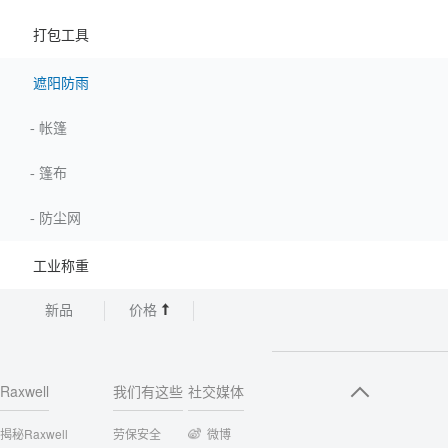
打包工具
遮阳防雨
-
帐篷
-
篷布
-
防尘网
工业称重
新品
价格
Raxwell
我们有这些
社交媒体
揭秘Raxwell
劳保安全
微博