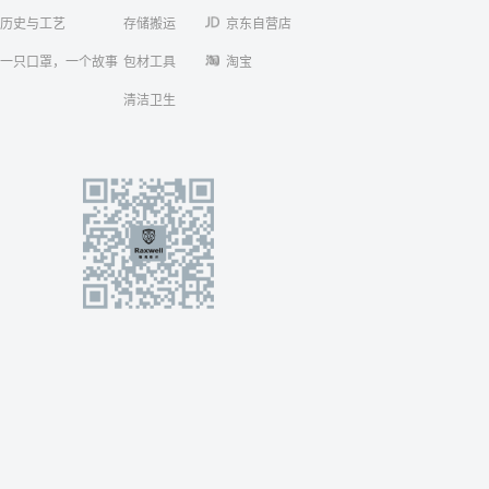
历史与工艺
存储搬运
京东自营店
一只口罩，一个故事
包材工具
淘宝
清洁卫生