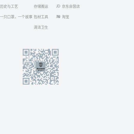
历史与工艺
存储搬运
京东自营店
一只口罩，一个故事
包材工具
淘宝
清洁卫生