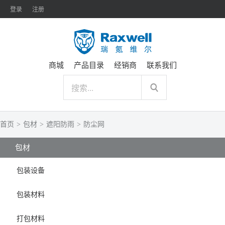
登录
注册
商城
产品目录
经销商
联系我们
首页
>
包材
>
遮阳防雨
>
防尘网
包材
包装设备
包装材料
打包材料