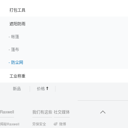
打包工具
遮阳防雨
-
帐篷
-
篷布
-
防尘网
工业称重
新品
价格
Raxwell
我们有这些
社交媒体
揭秘Raxwell
劳保安全
微博