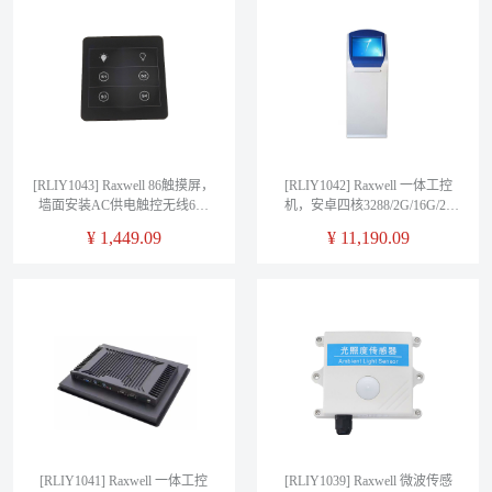
[RLIY1043] Raxwell 86触摸屏，
[RLIY1042] Raxwell 一体工控
墙面安装AC供电触控无线6键
机，安卓四核3288/2G/16G/21
开关，86盒欧版尺寸，
寸，RLIY1042， 1个/箱
¥
1,449.09
¥
11,190.09
RLIY1043， 1个/箱
[RLIY1041] Raxwell 一体工控
[RLIY1039] Raxwell 微波传感