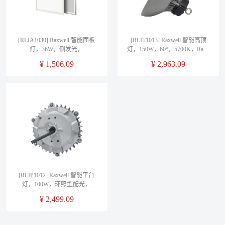
[RLIA1030] Raxwell 智能面板
[RLIT1013] Raxwell 智能高顶
灯，36W，侧发光，
灯，150W，60°，5700K，Ra＞
4000/6000K可选，Ra＞80，
80，RLIT1013， 1只/箱
¥
1,506.09
¥
2,963.09
RLIA1030， 1个/箱
[RLIP1012] Raxwell 智能平台
灯，100W，环照型配光，
5700K，Ra＞80，RLIP1012， 1
¥
2,499.09
只/箱