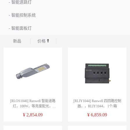
-
智能道路灯
-
智能控制系统
-
智能面板灯
新品
价格
[RLOS1046] Raxwell 智能道路
[RLIY1044] Raxwell 四回路控制
灯，100W，等亮度配光，
器，，RLIY1044， 1个/箱
5700K，Ra＞70，智能控制
¥
2,854.09
¥
6,859.09
型，RLOS1046， 1个/箱