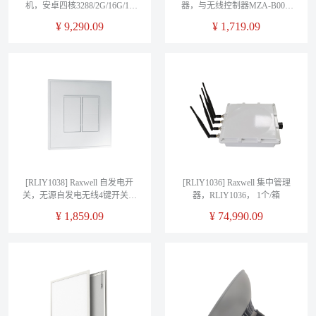
机，安卓四核3288/2G/16G/15
器，与无线控制器MZA-B003-
寸，RLIY1041， 1个/箱
WP3配合使用，RLIY1039， 1
¥
9,290.09
¥
1,719.09
个/箱
[RLIY1038] Raxwell 自发电开
[RLIY1036] Raxwell 集中管理
关，无源自发电无线4键开关，
器，RLIY1036， 1个/箱
无需AC供电无需电池，
¥
1,859.09
¥
74,990.09
RLIY1038， 1个/箱