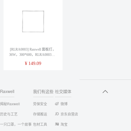
[RLRA0003] Raxwell 面板灯，
36W，300*600，RLRA0003，1
个/箱
¥
149.09
Raxwell
我们有这些
社交媒体
揭秘Raxwell
劳保安全
微博
历史与工艺
存储搬运
京东自营店
一只口罩，一个故事
包材工具
淘宝