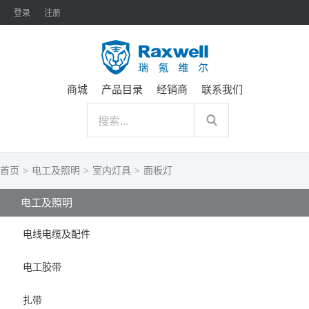
登录
注册
商城
产品目录
经销商
联系我们
首页
>
电工及照明
>
室内灯具
>
面板灯
电工及照明
电线电缆及配件
电工胶带
扎带