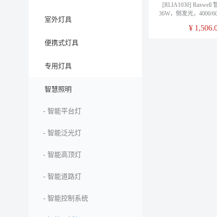
[RLIA1030] Raxw
36W，侧发光，4000/6
室外灯具
＞80，RLIA1030
¥
1,506.
便携式灯具
专用灯具
智慧照明
-
智能平台灯
-
智能泛光灯
-
智能高顶灯
-
智能道路灯
-
智能控制系统