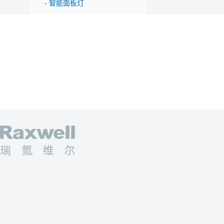
-
智能面板灯