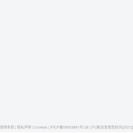
使用条款 | 隐私声明 | Cookies | 沪ICP备09003861号-28 | 沪(浦)应急管危经许[2021]