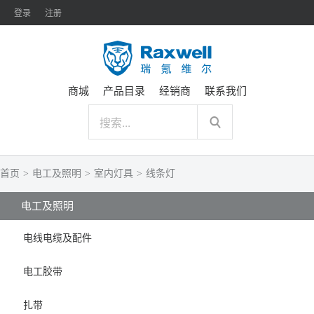
登录
注册
商城
产品目录
经销商
联系我们
首页
>
电工及照明
>
室内灯具
>
线条灯
电工及照明
电线电缆及配件
电工胶带
扎带