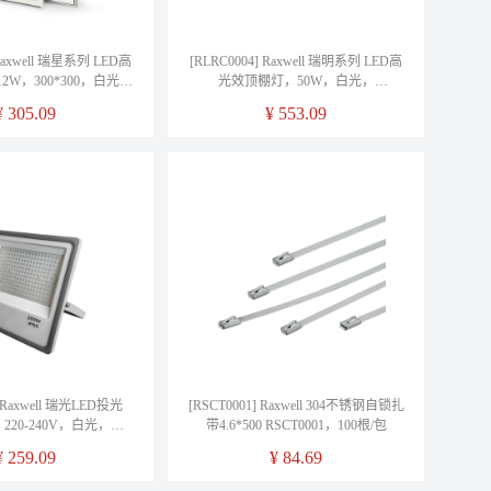
 Raxwell 瑞星系列 LED高
[RLRC0004] Raxwell 瑞明系列 LED高
W，300*300，白光，
光效顶棚灯，50W，白光，
A0008，1个/箱
RLRC0004，1个/箱
¥
305.09
¥
553.09
] Raxwell 瑞光LED投光
[RSCT0001] Raxwell 304不锈钢自锁扎
220-240V，白光，
带4.6*500 RSCT0001，100根/包
RF1001，个
¥
259.09
¥
84.69