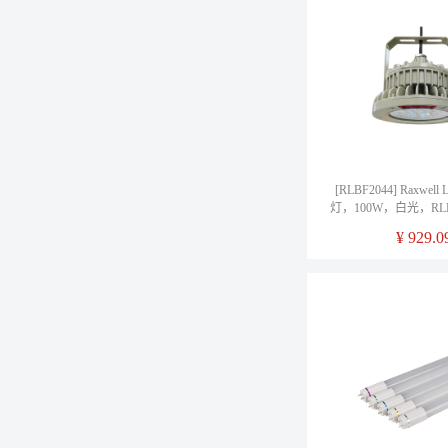
[RLBF2044] Raxwe
灯，100W，白光，RLB
箱
¥
929.0