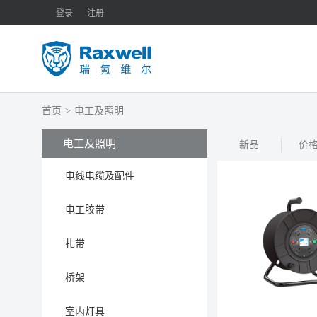
登录
注册
首页
>
电工及照明
电工及照明
新品
价
电线电缆及配件
电工胶带
扎带
桥架
室内灯具