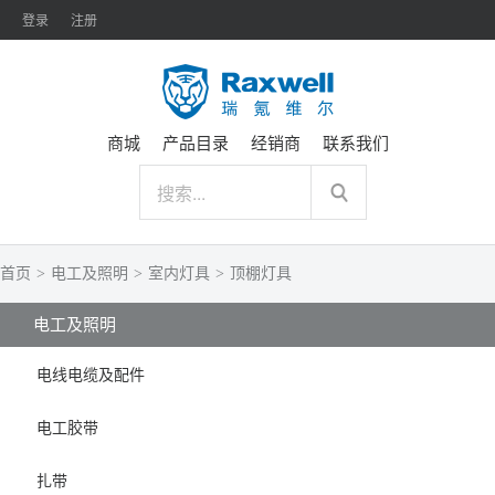
登录
注册
商城
产品目录
经销商
联系我们
首页
>
电工及照明
>
室内灯具
>
顶棚灯具
电工及照明
电线电缆及配件
电工胶带
扎带