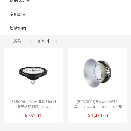
便携式灯具
专用灯具
智慧照明
新品
价格
[RLRC0004] Raxwell 瑞明系列
[RLRC0001] Raxwell 顶棚灯
LED高光效顶棚灯，50W，白
具，100W，RLRC0001，1个/箱
光，RLRC0004，1个/箱
¥
553.09
¥
1,459.09