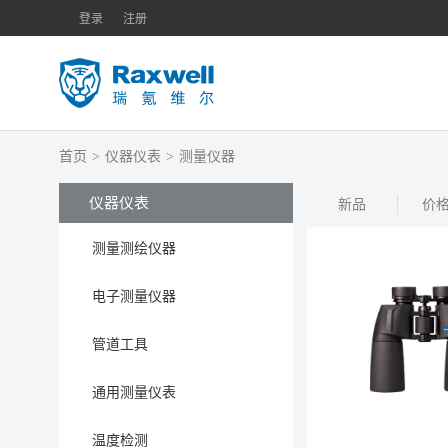
登录
注册
首页
>
仪器仪表
>
测量仪器
仪器仪表
新品
价
测量测绘仪器
电子测量仪器
管道工具
通用测量仪表
温度检测