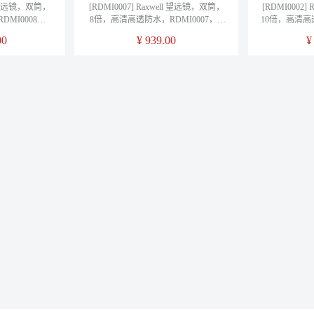
ll 望远镜，双筒，
[RDMI0007] Raxwell 望远镜，双筒，
[RDMI0002
MI0008， 1
8倍，高清高透防水，RDMI0007， 1
10倍，高清高透
只/箱
00
¥
939.00