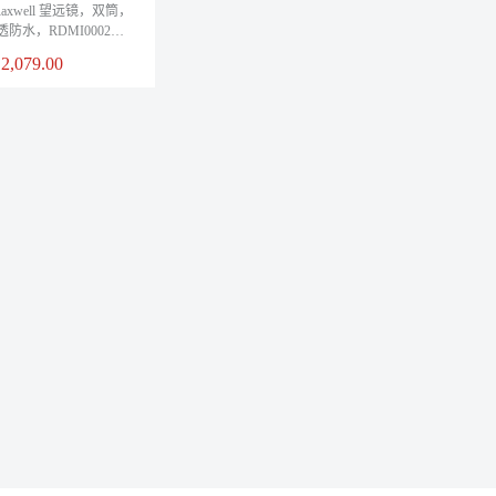
] Raxwell 望远镜，双筒，
防水，RDMI0002， 1
只/箱
¥
2,079.00