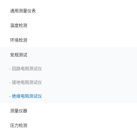
通用测量仪表
温度检测
环境检测
安规测试
-
回路电阻测试仪
-
接地电阻测试仪
-
绝缘电阻测试仪
测量仪器
压力检测