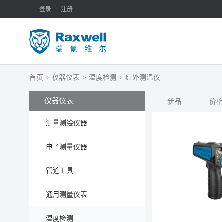
登录
注册
首页
>
仪器仪表
>
温度检测
>
红外测温仪
仪器仪表
新品
价
测量测绘仪器
电子测量仪器
管道工具
通用测量仪表
温度检测