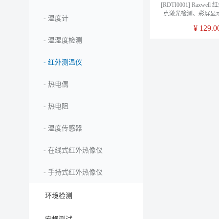
[RDTI0001] Raxwel
点激光检测、彩屏显
-
温度计
警，RDTI0001
¥
129.0
-
温湿度检测
-
红外测温仪
-
热电偶
-
热电阻
-
温度传感器
-
在线式红外热像仪
-
手持式红外热像仪
环境检测