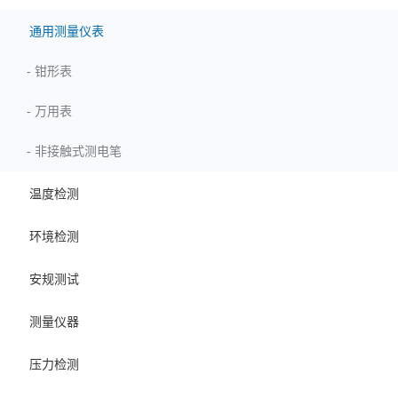
通用测量仪表
-
钳形表
-
万用表
-
非接触式测电笔
温度检测
环境检测
安规测试
测量仪器
压力检测