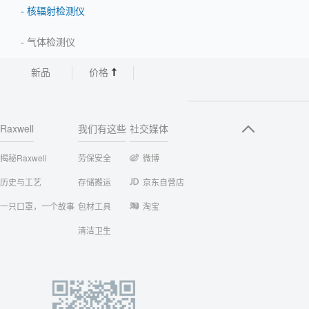
-
核辐射检测仪
-
气体检测仪
新品
价格
Raxwell
我们有这些
社交媒体
揭秘Raxwell
劳保安全
微博
历史与工艺
存储搬运
京东自营店
一只口罩，一个故事
包材工具
淘宝
清洁卫生