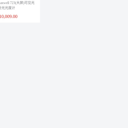
Raxwell 723(大屏)可见光
分光光度计
10,009.00