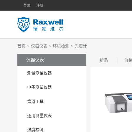
登录
注册
首页
>
仪器仪表
>
环境检测
>
光度计
仪器仪表
新品
价
测量测绘仪器
电子测量仪器
管道工具
通用测量仪表
温度检测