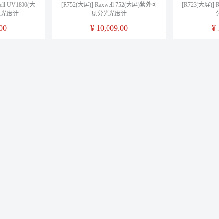
ell UV1800(大
[R752(大屏)] Raxwell 752(大屏)紫外可
[R723(大屏)] 
光光度计
见分光光度计
00
¥
10,009.00
¥