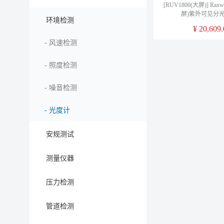
[RUV1800(大屏)] Raxw
屏)紫外可见分
环境检测
¥
20,609.
-
风速检测
-
照度检测
-
噪音检测
-
光度计
安规测试
测量仪器
压力检测
管道检测