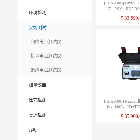
[RDAT0003] Raxw
仪，5KV，RDAT00
环境检测
¥
33,590.
安规测试
-
回路电阻测试仪
-
接地电阻测试仪
-
绝缘电阻测试仪
测量仪器
压力检测
[RDAT0001] Raxw
仪，100A，RDAT0
管道检测
¥
35,900.
诊断