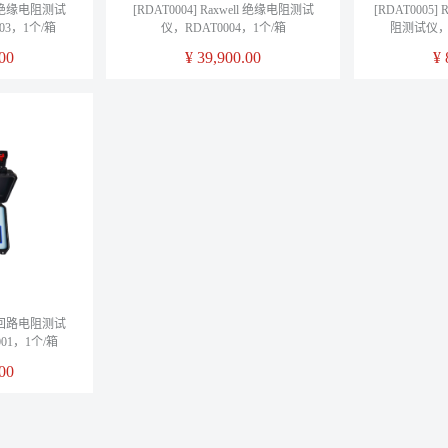
ell 绝缘电阻测试
[RDAT0004] Raxwell 绝缘电阻测试
[RDAT0005
03，1个/箱
仪，RDAT0004，1个/箱
阻测试仪，R
00
¥
39,900.00
¥
ell 回路电阻测试
001，1个/箱
00