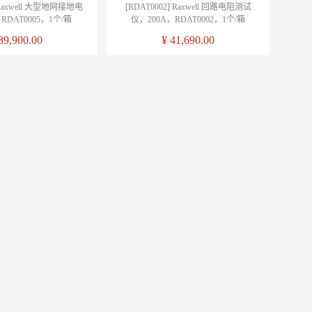
] Raxwell 大型地网接地电
[RDAT0002] Raxwell 回路电阻测试
DAT0005，1个/箱
仪，200A，RDAT0002，1个/箱
89,900.00
¥
41,690.00