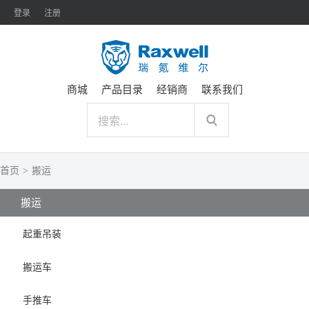
登录
注册
商城
产品目录
经销商
联系我们
首页
>
搬运
搬运
起重吊装
搬运车
手推车