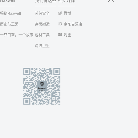
Raxwell
我们有这些
社交媒体
揭秘Raxwell
劳保安全
微博
历史与工艺
存储搬运
京东自营店
一只口罩，一个故事
包材工具
淘宝
清洁卫生