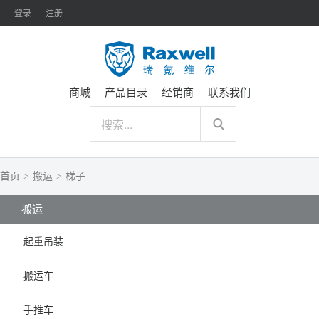
登录
注册
商城
产品目录
经销商
联系我们
首页
>
搬运
>
梯子
搬运
起重吊装
搬运车
手推车